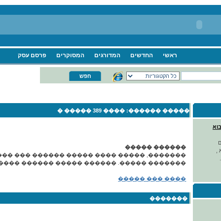
ראשי
החדשים
המדורגים
המסוקרים
פרסם עסק
���� 389 ����� �
����� ������:
בוא
ם
������ �����
,
�����, ����� ���� ����� ������ ��� �����
� �����. ������ ����� ������ ����� ����.
���� ��� �����
�������